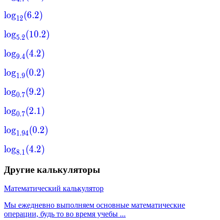
lo
g
(
6.2
)
12
lo
g
(
10.2
)
5.2
lo
g
(
4.2
)
9.4
lo
g
(
0.2
)
1.9
lo
g
(
9.2
)
0.7
lo
g
(
2.1
)
0.7
lo
g
(
0.2
)
1.94
lo
g
(
4.2
)
8.1
Другие калькуляторы
Математический калькулятор
Мы ежедневно выполняем основные математические
операции, будь то во время учебы ...