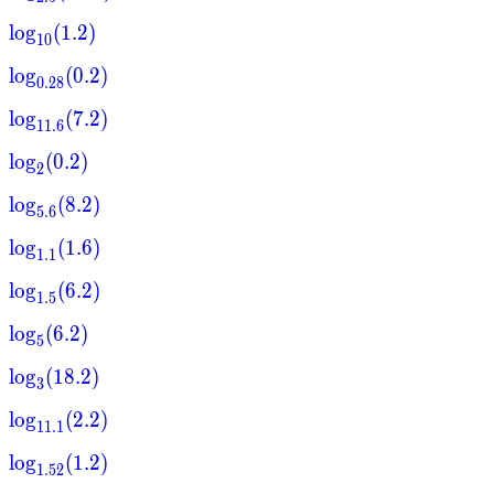
lo
g
(
1.2
)
10
lo
g
(
0.2
)
0.28
lo
g
(
7.2
)
11.6
lo
g
(
0.2
)
2
lo
g
(
8.2
)
5.6
lo
g
(
1.6
)
1.1
lo
g
(
6.2
)
1.5
lo
g
(
6.2
)
5
lo
g
(
18.2
)
3
lo
g
(
2.2
)
11.1
lo
g
(
1.2
)
1.52