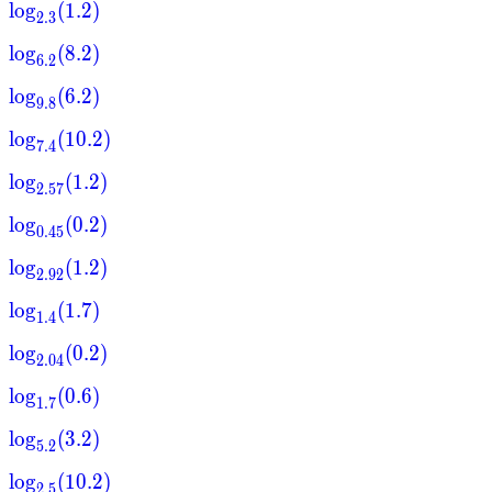
lo
g
(
1.2
)
2.3
lo
g
(
8.2
)
6.2
lo
g
(
6.2
)
9.8
lo
g
(
10.2
)
7.4
lo
g
(
1.2
)
2.57
lo
g
(
0.2
)
0.45
lo
g
(
1.2
)
2.92
lo
g
(
1.7
)
1.4
lo
g
(
0.2
)
2.04
lo
g
(
0.6
)
1.7
lo
g
(
3.2
)
5.2
lo
g
(
10.2
)
2.5