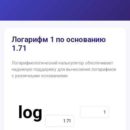
Логарифм 1 по основанию
1.71
Логарифмологический калькулятор обеспечивает
надежную поддержку для вычисления логарифмов
с различными основаниями.
log