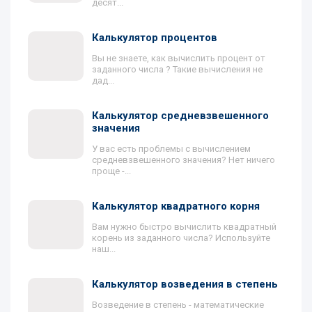
десят...
Калькулятор процентов
Вы не знаете, как вычислить процент от
заданного числа ? Такие вычисления не
дад...
Калькулятор средневзвешенного
значения
У вас есть проблемы с вычислением
средневзвешенного значения? Нет ничего
проще -...
Калькулятор квадратного корня
Вам нужно быстро вычислить квадратный
корень из заданного числа? Используйте
наш...
Калькулятор возведения в степень
Возведение в степень - математические