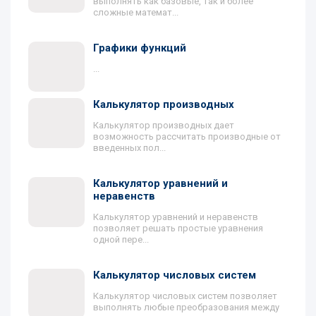
выполнять как базовые, так и более
сложные математ...
Графики функций
...
Калькулятор производных
Калькулятор производных дает
возможность рассчитать производные от
введенных пол...
Калькулятор уравнений и
неравенств
Калькулятор уравнений и неравенств
позволяет решать простые уравнения
одной пере...
Калькулятор числовых систем
Калькулятор числовых систем позволяет
выполнять любые преобразования между