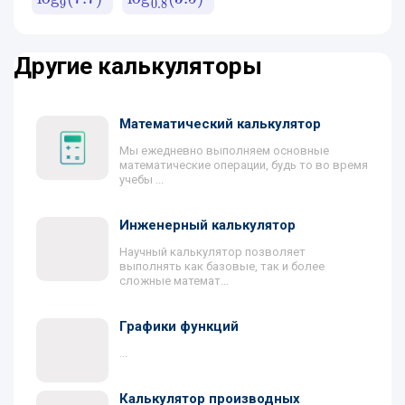
9
0.8
Другие калькуляторы
Математический калькулятор
Мы ежедневно выполняем основные
математические операции, будь то во время
учебы ...
Инженерный калькулятор
Научный калькулятор позволяет
выполнять как базовые, так и более
сложные математ...
Графики функций
...
Калькулятор производных