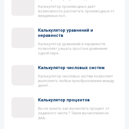
Калькулятор производных дает
возможность рассчитать производные от
введенных пол...
Калькулятор уравнений и
неравенств
Калькулятор уравнений и неравенств
позволяет решать простые уравнения
одной пере...
Калькулятор числовых систем
Калькулятор числовых систем позволяет
выполнять любые преобразования между
десят...
Калькулятор процентов
Вы не знаете, как вычислить процент от
заданного числа ? Такие вычисления не
дад...