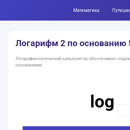
Математика
Путеше
Логарифм 2 по основанию 
Логарифмологический калькулятор обеспечивает наде
основаниями.
log