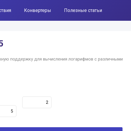
ствия
Конвертеры
Полезные статьи
5
жную поддержку для вычисления логарифмов с различными