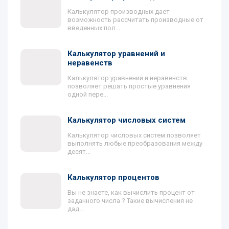
Калькулятор производных дает
возможность рассчитать производные от
введенных пол...
Калькулятор уравнений и
неравенств
Калькулятор уравнений и неравенств
позволяет решать простые уравнения
одной пере...
Калькулятор числовых систем
Калькулятор числовых систем позволяет
выполнять любые преобразования между
десят...
Калькулятор процентов
Вы не знаете, как вычислить процент от
заданного числа ? Такие вычисления не
дад...