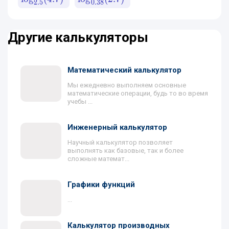
2.5
0.38
Другие калькуляторы
Математический калькулятор
Мы ежедневно выполняем основные
математические операции, будь то во время
учебы ...
Инженерный калькулятор
Научный калькулятор позволяет
выполнять как базовые, так и более
сложные математ...
Графики функций
...
Калькулятор производных