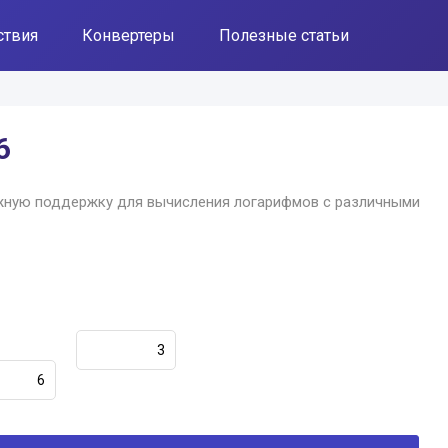
ствия
Конвертеры
Полезные статьи
6
жную поддержку для вычисления логарифмов с различными