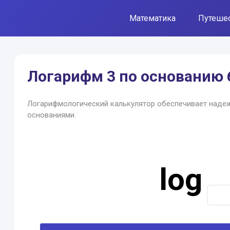
Математика
Путеше
Логарифм 3 по основанию 
Логарифмологический калькулятор обеспечивает наде
основаниями.
log