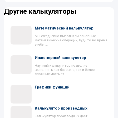
Другие калькуляторы
Математический калькулятор
Мы ежедневно выполняем основные
математические операции, будь то во время
учебы ...
Инженерный калькулятор
Научный калькулятор позволяет
выполнять как базовые, так и более
сложные математ...
Графики функций
...
Калькулятор производных
Калькулятор производных дает