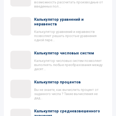
возможность рассчитать производные от
введенных пол...
Калькулятор уравнений и
неравенств
Калькулятор уравнений и неравенств
позволяет решать простые уравнения
одной пере...
Калькулятор числовых систем
Калькулятор числовых систем позволяет
выполнять любые преобразования между
десят...
Калькулятор процентов
Вы не знаете, как вычислить процент от
заданного числа ? Такие вычисления не
дад...
Калькулятор средневзвешенного
значения