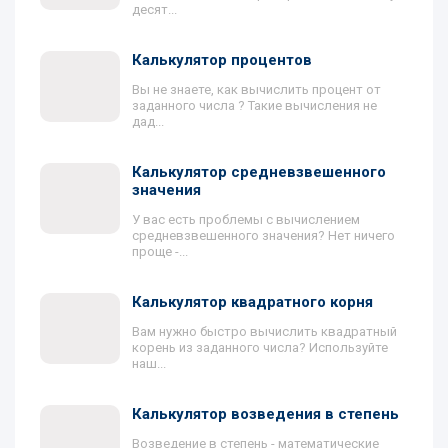
десят...
Калькулятор процентов
Вы не знаете, как вычислить процент от
заданного числа ? Такие вычисления не
дад...
Калькулятор средневзвешенного
значения
У вас есть проблемы с вычислением
средневзвешенного значения? Нет ничего
проще -...
Калькулятор квадратного корня
Вам нужно быстро вычислить квадратный
корень из заданного числа? Используйте
наш...
Калькулятор возведения в степень
Возведение в степень - математические