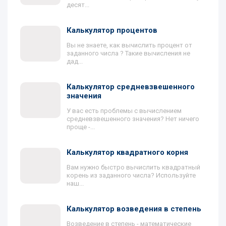
десят...
Калькулятор процентов
Вы не знаете, как вычислить процент от
заданного числа ? Такие вычисления не
дад...
Калькулятор средневзвешенного
значения
У вас есть проблемы с вычислением
средневзвешенного значения? Нет ничего
проще -...
Калькулятор квадратного корня
Вам нужно быстро вычислить квадратный
корень из заданного числа? Используйте
наш...
Калькулятор возведения в степень
Возведение в степень - математические