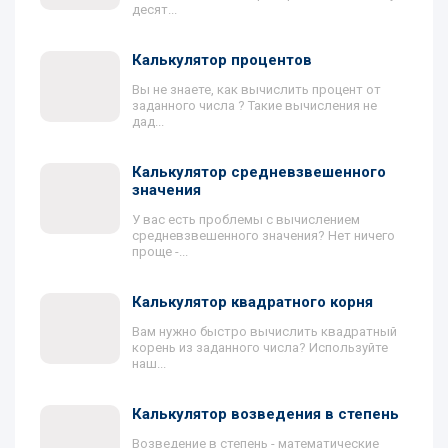
десят...
Калькулятор процентов
Вы не знаете, как вычислить процент от
заданного числа ? Такие вычисления не
дад...
Калькулятор средневзвешенного
значения
У вас есть проблемы с вычислением
средневзвешенного значения? Нет ничего
проще -...
Калькулятор квадратного корня
Вам нужно быстро вычислить квадратный
корень из заданного числа? Используйте
наш...
Калькулятор возведения в степень
Возведение в степень - математические