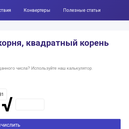
ствия
Конвертеры
Полезные статьи
корня, квадратный корень
анного числа? Используйте наш калькулятор.
√