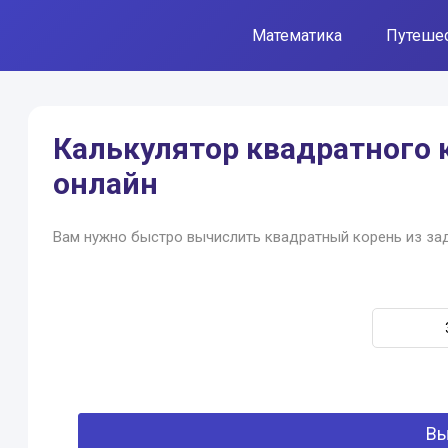
Математика
Путеше
Калькулятор квадратного 
онлайн
Вам нужно быстро вычислить квадратный корень из зад