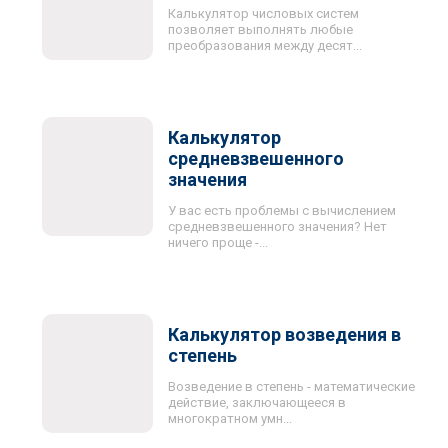
Калькулятор числовых систем
позволяет выполнять любые
преобразования между десят...
Калькулятор
средневзвешенного
значения
У вас есть проблемы с вычислением
средневзвешенного значения? Нет
ничего проще -...
Калькулятор возведения в
степень
Возведение в степень - математические
действие, заключающееся в
многократном умн...