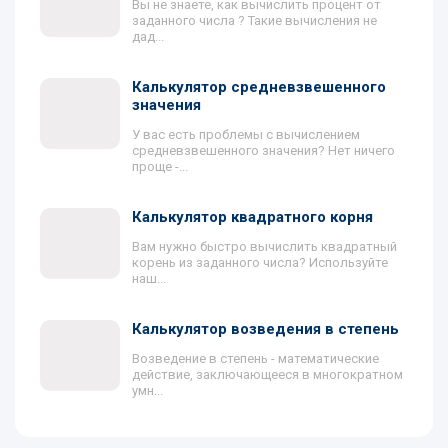
Вы не знаете, как вычислить процент от
заданного числа ? Такие вычисления не
дад...
Калькулятор средневзвешенного
значения
У вас есть проблемы с вычислением
средневзвешенного значения? Нет ничего
проще -...
Калькулятор квадратного корня
Вам нужно быстро вычислить квадратный
корень из заданного числа? Используйте
наш...
Калькулятор возведения в степень
Возведение в степень - математические
действие, заключающееся в многократном
умн...