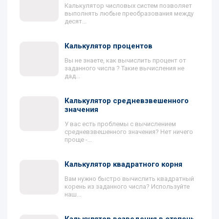
Калькулятор числовых систем позволяет
выполнять любые преобразования между
десят...
Калькулятор процентов
Вы не знаете, как вычислить процент от
заданного числа ? Такие вычисления не
дад...
Калькулятор средневзвешенного
значения
У вас есть проблемы с вычислением
средневзвешенного значения? Нет ничего
проще -...
Калькулятор квадратного корня
Вам нужно быстро вычислить квадратный
корень из заданного числа? Используйте
наш...