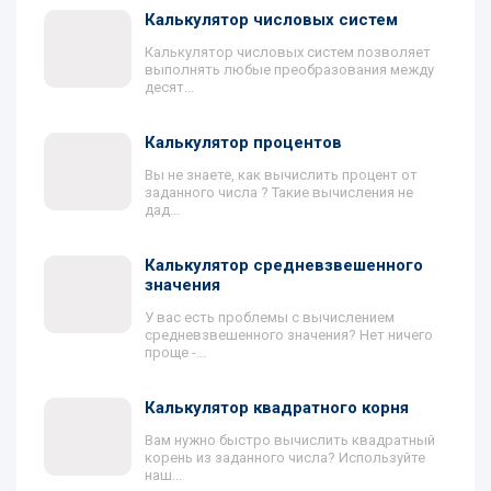
Калькулятор числовых систем
Калькулятор числовых систем позволяет
выполнять любые преобразования между
десят...
Калькулятор процентов
Вы не знаете, как вычислить процент от
заданного числа ? Такие вычисления не
дад...
Калькулятор средневзвешенного
значения
У вас есть проблемы с вычислением
средневзвешенного значения? Нет ничего
проще -...
Калькулятор квадратного корня
Вам нужно быстро вычислить квадратный
корень из заданного числа? Используйте
наш...