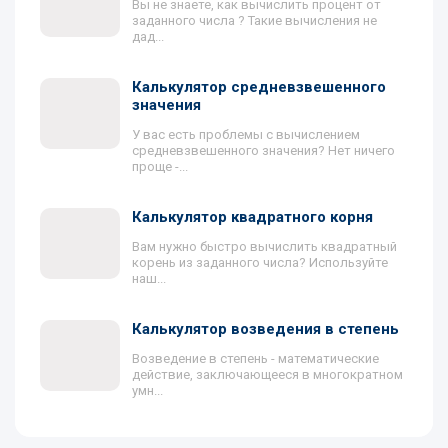
Вы не знаете, как вычислить процент от
заданного числа ? Такие вычисления не
дад...
Калькулятор средневзвешенного
значения
У вас есть проблемы с вычислением
средневзвешенного значения? Нет ничего
проще -...
Калькулятор квадратного корня
Вам нужно быстро вычислить квадратный
корень из заданного числа? Используйте
наш...
Калькулятор возведения в степень
Возведение в степень - математические
действие, заключающееся в многократном
умн...